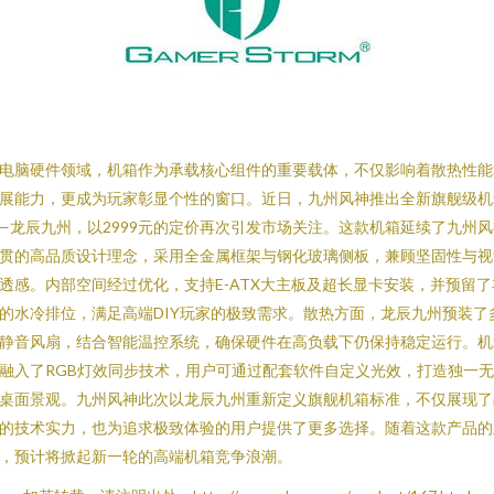
电脑硬件领域，机箱作为承载核心组件的重要载体，不仅影响着散热性能
展能力，更成为玩家彰显个性的窗口。近日，九州风神推出全新旗舰级机
—龙辰九州，以2999元的定价再次引发市场关注。这款机箱延续了九州风
贯的高品质设计理念，采用全金属框架与钢化玻璃侧板，兼顾坚固性与视
透感。内部空间经过优化，支持E-ATX大主板及超长显卡安装，并预留了
的水冷排位，满足高端DIY玩家的极致需求。散热方面，龙辰九州预装了
静音风扇，结合智能温控系统，确保硬件在高负载下仍保持稳定运行。机
融入了RGB灯效同步技术，用户可通过配套软件自定义光效，打造独一
桌面景观。九州风神此次以龙辰九州重新定义旗舰机箱标准，不仅展现了
的技术实力，也为追求极致体验的用户提供了更多选择。随着这款产品的
，预计将掀起新一轮的高端机箱竞争浪潮。